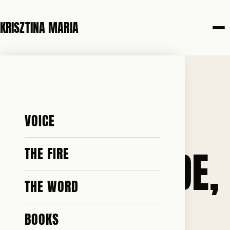
KRISZTINA MARIA
9 JUNE 2026
NYD DIN
VOICE
SIDSTE RUNDE,
THE FIRE
THE WORD
METTE
BOOKS